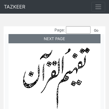
TAZKEER
Page:
NEXT PAGE