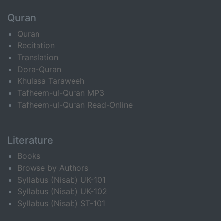
Quran
Quran
Recitation
Translation
Dora-Quran
Khulasa Taraweeh
Tafheem-ul-Quran MP3
Tafheem-ul-Quran Read-Online
Literature
Books
Browse by Authors
Syllabus (Nisab) UK-101
Syllabus (Nisab) UK-102
Syllabus (Nisab) ST-101