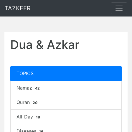
TAZKEER
Dua & Azkar
TOPICS
Namaz
42
Quran
20
All-Day
18
Diseases
16