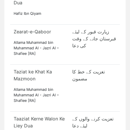
Dua
Hafiz Ibn Qiyam
Zearat-e-Qaboor
زیارت قبور کے لیئے
قبرستان جانے کے وقت
Allama Muhammad bin
کی دعا
Muhammad Al - Jazri Al –
Shafiee [RA]
Taziat ke Khat Ka
تغزیت کے خط کا
Mazmoon
مضمون
Allama Muhammad bin
Muhammad Al - Jazri Al –
Shafiee [RA]
Taaziat Kerne Walon Ke
تعزیت کرنے والوں کے
Liey Dua
لیئے دعا