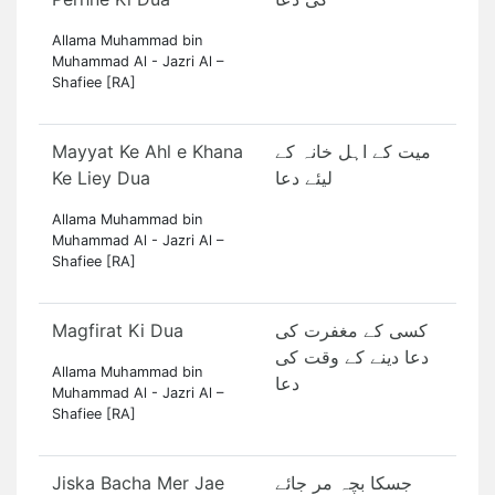
Allama Muhammad bin
Muhammad Al - Jazri Al –
Shafiee [RA]
Mayyat Ke Ahl e Khana
میت کے اہل خانہ کے
Ke Liey Dua
لیئے دعا
Allama Muhammad bin
Muhammad Al - Jazri Al –
Shafiee [RA]
Magfirat Ki Dua
کسی کے مغفرت کی
دعا دینے کے وقت کی
Allama Muhammad bin
دعا
Muhammad Al - Jazri Al –
Shafiee [RA]
Jiska Bacha Mer Jae
جسکا بچہ مر جا‏ئے