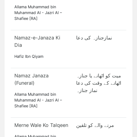
Allama Muhammad bin
Muhammad Al - Jazri Al –
Shafiee [RA]
Namaz-e-Janaza Ki
نمازجنازہ کی دعا
Dia
Hafiz Ibn Qiyam
Namaz Janaza
میت کو اٹھانے یا جنازہ
(Funeral)
اٹھانے کے وقت کی دعا
نماز جنازہ
Allama Muhammad bin
Muhammad Al - Jazri Al –
Shafiee [RA]
Merne Wale Ko Talqeen
مرنے والے کو تلقین
Allama Muhammad bin