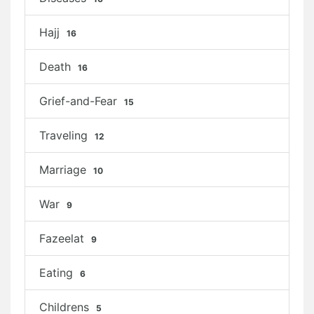
Hajj
16
Death
16
Grief-and-Fear
15
Traveling
12
Marriage
10
War
9
Fazeelat
9
Eating
6
Childrens
5