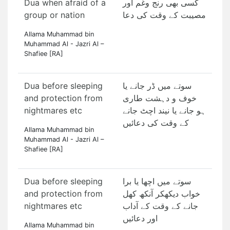
Dua when afraid of a
کسی بھی رنج وغم اور
group or nation
مصیبت کے وقت کی دعا
Allama Muhammad bin
Muhammad Al - Jazri Al –
Shafiee [RA]
Dua before sleeping
سوتے میں ڈر جانے یا
and protection from
خوف و دہشت طاری
nightmares etc
ہو جانے یا نیند اچٹ جانے
کے وقت کی دعائیں
Allama Muhammad bin
Muhammad Al - Jazri Al –
Shafiee [RA]
Dua before sleeping
سوتے میں اچھا یا برا
and protection from
خواب دیکھکر آنکھ کھل
nightmares etc
جانے کے وقت کے آداب
اور دعائیں
Allama Muhammad bin