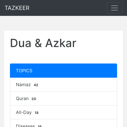
TAZKEER
Dua & Azkar
TOPICS
Namaz
42
Quran
20
All-Day
18
Diseases
16