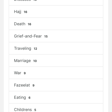
Hajj
16
Death
16
Grief-and-Fear
15
Traveling
12
Marriage
10
War
9
Fazeelat
9
Eating
6
Childrens
5