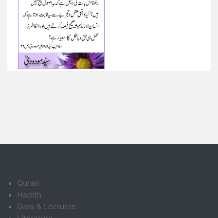
Quran
Hadith
Dars & Lectures