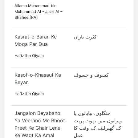
Allama Muhammad bin
Muhammad Al - Jazri Al –
Shafiee [RA]
Kasrat-e-Baran Ke
کثرت باراں
Moqa Par Dua
Hafiz Ibn Qiyam
Kasof-o-Khasauf Ka
کسوف و خسوف
Beyan
Hafiz Ibn Qiyam
Jangalon Beyabano
جنگلوں، بیابانوں یا
Ya Veerano Me Bhoot
ویرانوں میں بھوت پریت
Preet Ke Ghair Lene
کے گھیرلینے کے وقت کا
Ke Waqt Ka Amal
عمل