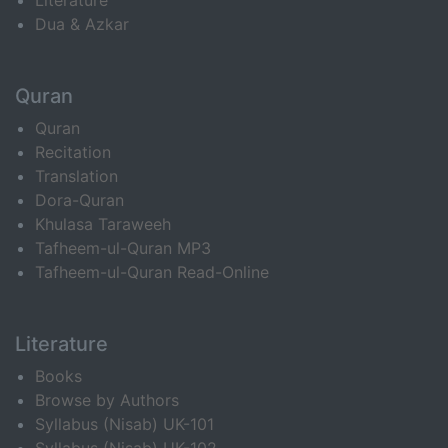
Literature
Dua & Azkar
Quran
Quran
Recitation
Translation
Dora-Quran
Khulasa Taraweeh
Tafheem-ul-Quran MP3
Tafheem-ul-Quran Read-Online
Literature
Books
Browse by Authors
Syllabus (Nisab) UK-101