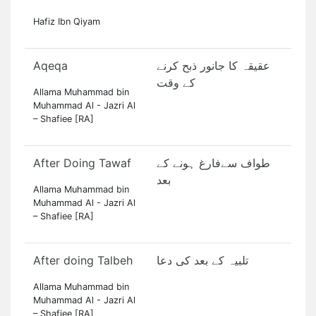
Hafiz Ibn Qiyam
Aqeqa
عقیقہ کا جانور ذبح کرنے
کے وقت
Allama Muhammad bin
Muhammad Al - Jazri Al
– Shafiee [RA]
After Doing Tawaf
طواف سےفارغ ہونے کے
بعد
Allama Muhammad bin
Muhammad Al - Jazri Al
– Shafiee [RA]
After doing Talbeh
تلبیہ کے بعد کی دعا
Allama Muhammad bin
Muhammad Al - Jazri Al
– Shafiee [RA]