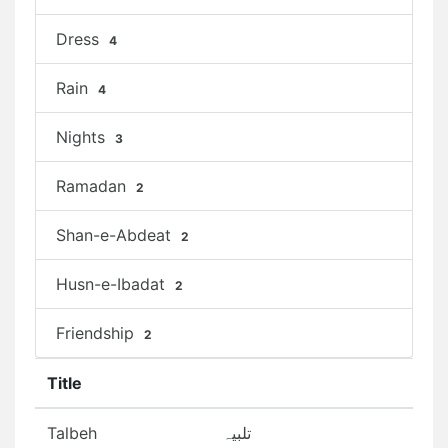
Dress
4
Rain
4
Nights
3
Ramadan
2
Shan-e-Abdeat
2
Husn-e-Ibadat
2
Friendship
2
Title
Talbeh
تلبیہ