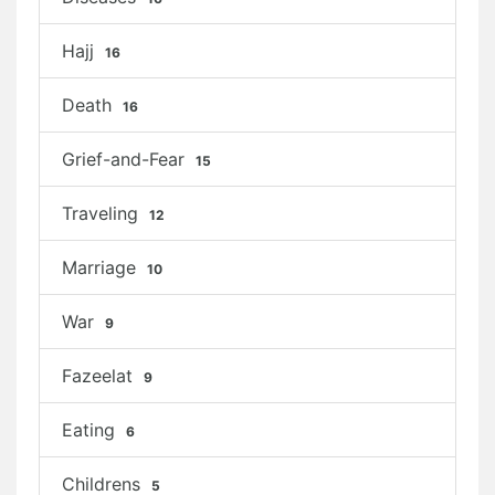
Hajj
16
Death
16
Grief-and-Fear
15
Traveling
12
Marriage
10
War
9
Fazeelat
9
Eating
6
Childrens
5