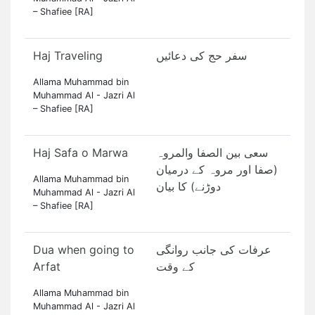
– Shafiee [RA]
Haj Traveling
سفر حج کی دعائیں
Allama Muhammad bin
Muhammad Al - Jazri Al
– Shafiee [RA]
Haj Safa o Marwa
سعی بین الصفا والمروہ
(صفا اور مروہ کے درمیان
Allama Muhammad bin
دوڑنے) کا بیان
Muhammad Al - Jazri Al
– Shafiee [RA]
Dua when going to
عرفات کی جانب روانگی
Arfat
کے وقت
Allama Muhammad bin
Muhammad Al - Jazri Al