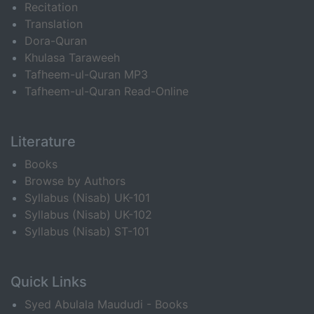
Recitation
Translation
Dora-Quran
Khulasa Taraweeh
Tafheem-ul-Quran MP3
Tafheem-ul-Quran Read-Online
Literature
Books
Browse by Authors
Syllabus (Nisab) UK-101
Syllabus (Nisab) UK-102
Syllabus (Nisab) ST-101
Quick Links
Syed Abulala Maududi - Books