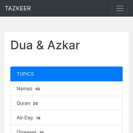
TAZKEER
Dua & Azkar
TOPICS
Namaz
42
Quran
20
All-Day
18
Diseases
16