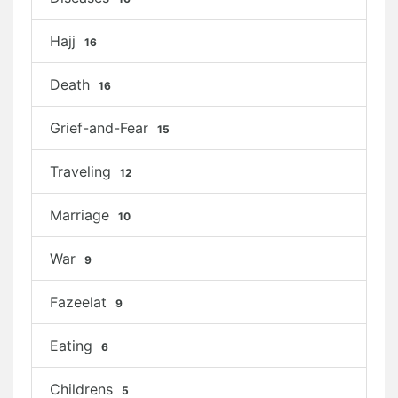
Hajj
16
Death
16
Grief-and-Fear
15
Traveling
12
Marriage
10
War
9
Fazeelat
9
Eating
6
Childrens
5