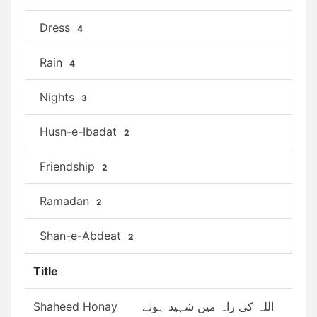
Dress
4
Rain
4
Nights
3
Husn-e-Ibadat
2
Friendship
2
Ramadan
2
Shan-e-Abdeat
2
Title
Shaheed Honay
اللہ کی راہ میں شہید ہونے