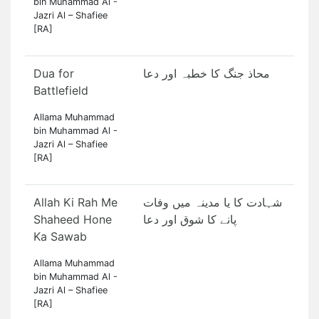
bin Muhammad Al -
Jazri Al – Shafiee
[RA]
Dua for
محاذ جنگ کا خطبہ اور دعا
Battlefield
Allama Muhammad
bin Muhammad Al -
Jazri Al – Shafiee
[RA]
Allah Ki Rah Me
شہادت کا یا مدینہ میں وفات
Shaheed Hone
پانے کا شوق اور دعا
Ka Sawab
Allama Muhammad
bin Muhammad Al -
Jazri Al – Shafiee
[RA]