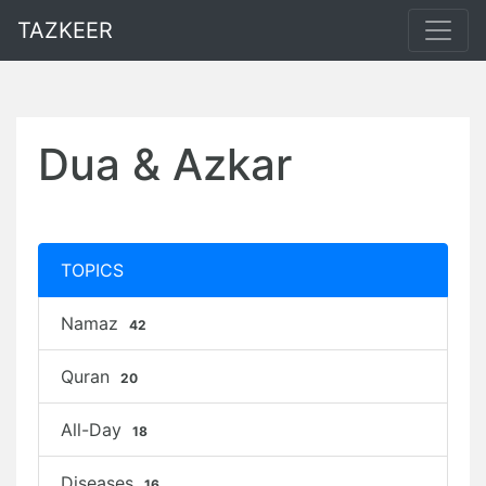
TAZKEER
Dua & Azkar
TOPICS
Namaz
42
Quran
20
All-Day
18
Diseases
16