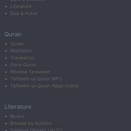
Literature
Dua & Azkar
Quran
Quran
Recitation
Translation
Dora-Quran
Khulasa Taraweeh
Tafheem-ul-Quran MP3
Tafheem-ul-Quran Read-Online
Literature
Books
Browse by Authors
Syllabus (Nisab) UK-101