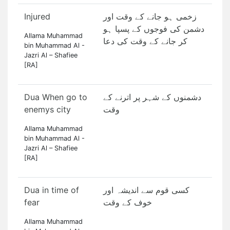
Injured
زخمی ہو جانے کے وقت اور
دشمن کی فوجوں کے پسپا ہو
Allama Muhammad
کر جانے کے وقت کی دعا
bin Muhammad Al -
Jazri Al – Shafiee
[RA]
Dua When go to
دشمنوں کے شہر پر اترنے کے
enemys city
وقت
Allama Muhammad
bin Muhammad Al -
Jazri Al – Shafiee
[RA]
Dua in time of
کسی قوم سے اندیشہ اور
fear
خوف کے وقت
Allama Muhammad